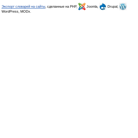
Экспорт словарей на сайты
, сделанные на PHP,
Joomla,
Drupal,
WordPress, MODx.