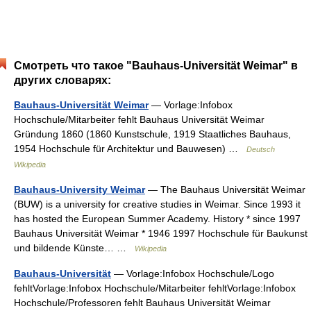
Смотреть что такое "Bauhaus-Universität Weimar" в
других словарях:
Bauhaus-Universität Weimar
— Vorlage:Infobox
Hochschule/Mitarbeiter fehlt Bauhaus Universität Weimar
Gründung 1860 (1860 Kunstschule, 1919 Staatliches Bauhaus,
1954 Hochschule für Architektur und Bauwesen) …
Deutsch
Wikipedia
Bauhaus-University Weimar
— The Bauhaus Universität Weimar
(BUW) is a university for creative studies in Weimar. Since 1993 it
has hosted the European Summer Academy. History * since 1997
Bauhaus Universität Weimar * 1946 1997 Hochschule für Baukunst
und bildende Künste… …
Wikipedia
Bauhaus-Universität
— Vorlage:Infobox Hochschule/Logo
fehltVorlage:Infobox Hochschule/Mitarbeiter fehltVorlage:Infobox
Hochschule/Professoren fehlt Bauhaus Universität Weimar