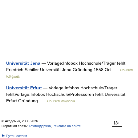
Universität Jena
— Vorlage:Infobox Hochschule/Träger fehlt
Friedrich Schiller Universität Jena Gründung 1558 Ort …
Deutsch
Wikipedia
Universität Erfurt
— Vorlage:Infobox Hochschule/Träger
fehltVorlage:Infobox Hochschule/Professoren fehlt Universität
Erfurt Gründung …
Deutsch Wikipedia
© Академик, 2000-2026
18+
Обратная связь:
Техподдержка
,
Реклама на сайте
👣 Путешествия