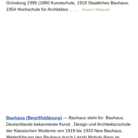
Gründung 1996 (1860 Kunstschule, 1919 Staatliches Bauhaus,
1954 Hochschule für Architektur… …
Deutsch Wikipedia
Bauhaus (Begriffsklärung)
— Bauhaus steht für: Bauhaus,
Deutschlands bekannteste Kunst , Design und Architekturschule
der Klassischen Moderne von 1919 bis 1933 New Bauhaus,
Weiterführung des Bauhaus durch László Moholy Nagy im